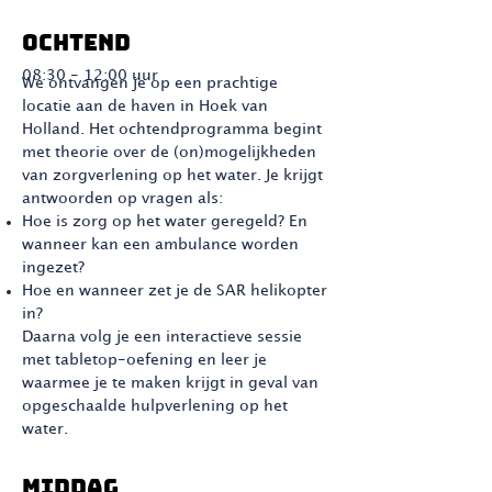
OCHTEND
08:30 - 12:00 uur
We ontvangen je op een prachtige
locatie aan de haven in Hoek van
Holland. Het ochtendprogramma begint
met theorie over de (on)mogelijkheden
van zorgverlening op het water. Je krijgt
antwoorden op vragen als:
Hoe is zorg op het water geregeld? En
wanneer kan een ambulance worden
ingezet?
Hoe en wanneer zet je de SAR helikopter
in?
Daarna volg je een interactieve sessie
met tabletop-oefening en leer je
waarmee je te maken krijgt in geval van
opgeschaalde hulpverlening op het
water.
MIDDAG