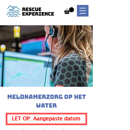
MEldkamerzorg op het
water
LET OP: Aangepaste datum