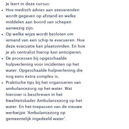
Je leert in deze cursus:
Hoe medisch advies aan zeevarenden
wordt gegeven op afstand en welke
middelen aan boord van schepen
aanwezig zijn.
Op welke wijze wordt besloten om
iemand van een schip te evacueren. Hoe
deze evacuatie kan plaatsvinden. En hoe
je als centralist hierop kan anticiperen.
De processen bij opgeschaalde
hulpverlening voor incidenten op het
water. Opgeschaalde hulpverlening die
nog eens éxtra complex is.
P
raktische tips bij het organiseren van
ambulancezorg op het water. Wat
hierover is beschreven in het
Kwaliteitskader Ambulancezorg op het
water. En het toepassen van de nieuwe
werkwijze ‘Ambulancezorg op
gemeentelijk ingedeeld water’.